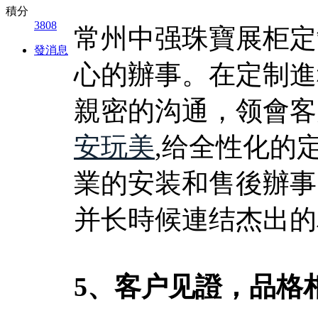
積分
3808
常州中强珠寶展柜定
發消息
心的辦事。在定制進
親密的沟通，领會客
安玩美
,给全性化的
業的安装和售後辦事
并长時候連结杰出的
5、客户见證，品格