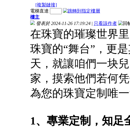
[複製鏈接]
電梯直達
樓主
發表於 2024-11-26 17:19:24
|
只看該作者
在珠寶的璀璨世界里
珠寶的“舞台”，更
天，就讓咱們一块兒
家，摸索他們若何凭
為您的珠寶定制唯一
1、專業定制，知足