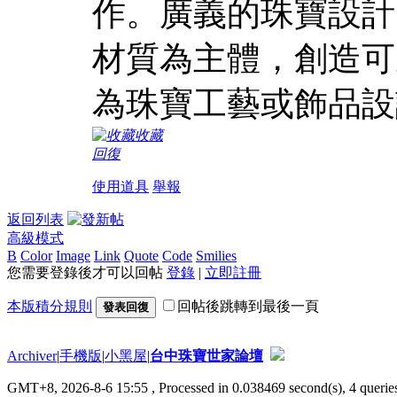
作。廣義的珠寶設計
材質為主體，創造可
為珠寶工藝或飾品設
收藏
回復
使用道具
舉報
返回列表
高級模式
B
Color
Image
Link
Quote
Code
Smilies
您需要登錄後才可以回帖
登錄
|
立即註冊
本版積分規則
回帖後跳轉到最後一頁
發表回復
Archiver
|
手機版
|
小黑屋
|
台中珠寶世家論壇
GMT+8, 2026-8-6 15:55
, Processed in 0.038469 second(s), 4 queries