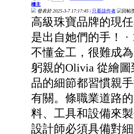
樓主
發表於 2025-3-7 17:17:45
|
只看該作者
高級珠寶品牌的現任
是出自她們的手！ ·
不懂金工，很難成為
躬親的Olivia 
品的細節都習慣親手
有關。條職業道路的
料、工具和設備來製
設計師必須具備對細