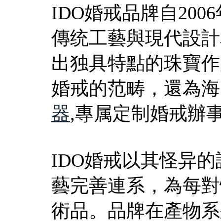
IDO婚戒品牌自20
傳统工藝與現代設計
出独具特點的珠寶作
婚戒的范畴，還為海
器
,專属定制婚戒辦
IDO婚戒以其怪异
藝完善連系，為每對
術品。品牌在產物系