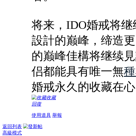
将来，IDO婚戒将
設計的巅峰，缔造更
的巅峰佳構将继续見
侣都能具有唯一無
種
婚戒永久的收藏在心
收藏
回復
使用道具
舉報
返回列表
高級模式