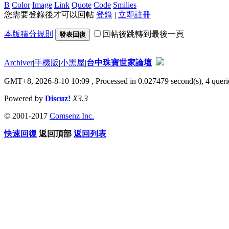
B
Color
Image
Link
Quote
Code
Smilies
您需要登錄後才可以回帖
登錄
|
立即註冊
本版積分規則
回帖後跳轉到最後一頁
發表回復
Archiver
|
手機版
|
小黑屋
|
台中珠寶世家論壇
GMT+8, 2026-8-10 10:09
, Processed in 0.027479 second(s), 4 querie
Powered by
Discuz!
X3.3
© 2001-2017
Comsenz Inc.
快速回復
返回頂部
返回列表